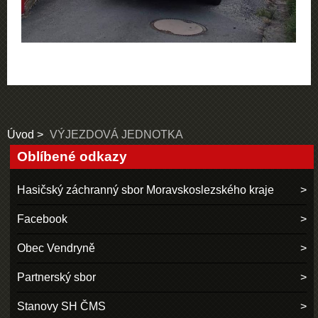
Úvod
VÝJEZDOVÁ JEDNOTKA
Oblíbené odkazy
Hasičský záchranný sbor Moravskoslezského kraje
Facebook
Obec Vendryně
Partnerský sbor
Stanovy SH ČMS