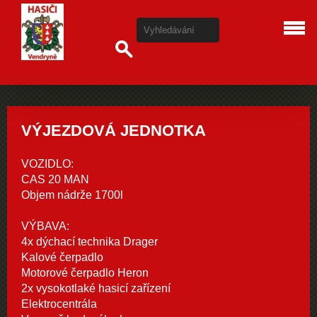
VÝJEZDOVÁ JEDNOTKA
VOZIDLO:
CAS 20 MAN
Objem nádrže 1700l
VÝBAVA:
4x dýchací technika Drager
Kalové čerpadlo
Motorové čerpadlo Heron
2x vysokotlaké hasicí zařízení
Elektrocentrála