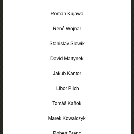
Roman Kujawa
René Wojnar
Stanislav Slowik
David Martynek
Jakub Kantor
Libor Pilch
Tomáš Kaňok
Marek Kowalczyk
Robert Branc