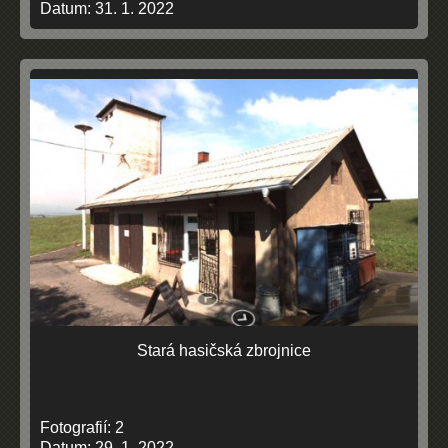
Datum:
31. 1. 2022
Stará hasičská zbrojnice
Fotografií:
2
Datum:
29. 1. 2022