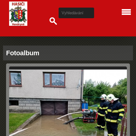
Fotoalbum